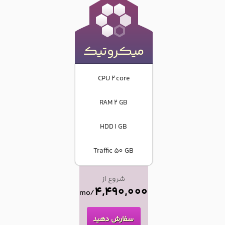
میکروتیک
CPU 2 core
RAM 2 GB
HDD 1 GB
Traffic 50 GB
شروع از
4,490,000
/mo
سفارش دهید