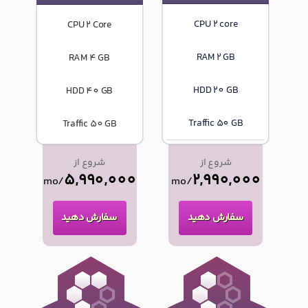
CPU 2 core
CPU 2 Core
RAM 2 GB
RAM 4 GB
HDD 20 GB
HDD 40 GB
Traffic 50 GB
Traffic 50 GB
شروع از
شروع از
5,990,000
2,990,000
/mo
/mo
سفارش دهید
سفارش دهید